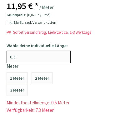
11,95 € *
/ Meter
Grundpreis:
(8,07 € * / 1 m²)
inkl. MwSt.
zzgl. Versandkosten
Sofort versandfertig, Lieferzeit ca. 1-3 Werktage
Wähle deine individuelle Länge:
Meter
1 Meter
2 Meter
3 Meter
Mindestbestellmenge: 0,5 Meter
Verfügbarkeit: 7.3 Meter