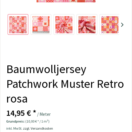
Baumwolljersey
Patchwork Muster Retro
rosa
14,95 € *
/ Meter
Grundpreis:
(10,00 € * / 1 m²)
inkl. MwSt.
zzgl. Versandkosten