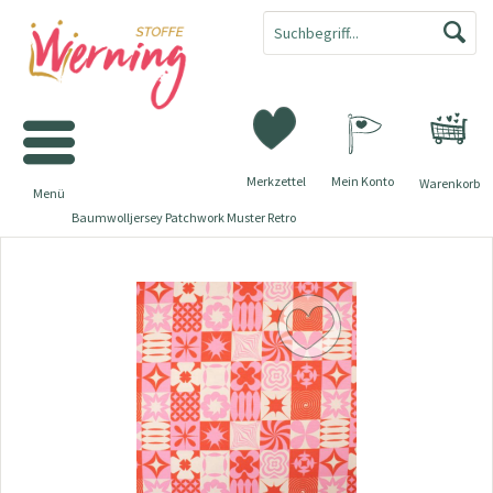
Merkzettel
Mein Konto
Warenkorb
Menü
Baumwolljersey Patchwork Muster Retro