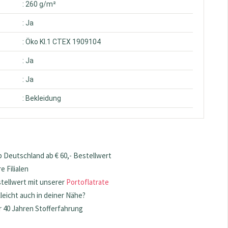
: 260 g/m²
: Ja
: Öko Kl.1 CTEX 1909104
: Ja
: Ja
: Bekleidung
 Deutschland ab € 60,- Bestellwert
 Filialen
stellwert mit unserer
Portoflatrate
lleicht auch in deiner Nähe?
 40 Jahren Stofferfahrung