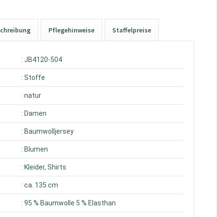
chreibung
Pflegehinweise
Staffelpreise
: JB4120-504
: Stoffe
: natur
: Damen
: Baumwolljersey
: Blumen
: Kleider, Shirts
: ca. 135 cm
: 95 % Baumwolle 5 % Elasthan