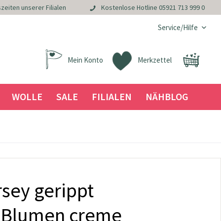
zeiten unserer Filialen
Kostenlose Hotline
05921 713 999 0
Service/Hilfe
Mein Konto
Merkzettel
WOLLE
SALE
FILIALEN
NÄHBLOG
sey gerippt
k Blumen creme