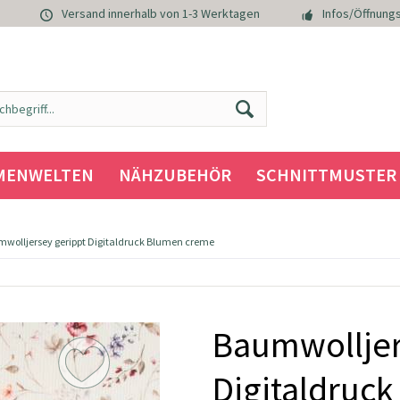
Versand innerhalb von 1-3 Werktagen
Infos/Öffnungs
MENWELTEN
NÄHZUBEHÖR
SCHNITTMUSTER
wolljersey gerippt Digitaldruck Blumen creme
Baumwolljer
Digitaldruc