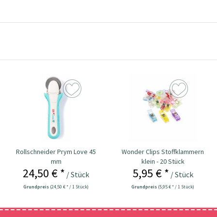
Rollschneider Prym Love 45
Wonder Clips Stoffklammern
mm
klein - 20 Stück
24,50 € *
5,95 € *
/ Stück
/ Stück
Grundpreis
(24,50 € * / 1 Stück)
Grundpreis
(5,95 € * / 1 Stück)