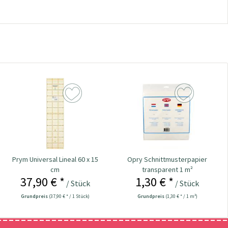
Prym Universal Lineal 60 x 15
Opry Schnittmusterpapier
cm
transparent 1 m²
37,90 € *
1,30 € *
/ Stück
/ Stück
Grundpreis
(37,90 € * / 1 Stück)
Grundpreis
(1,30 € * / 1 m²)