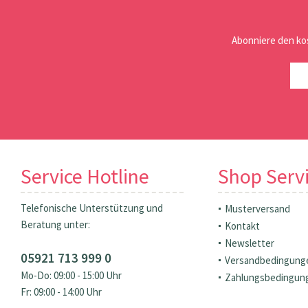
Abonniere den ko
Service Hotline
Shop Serv
Telefonische Unterstützung und
Musterversand
Beratung unter:
Kontakt
Newsletter
05921 713 999 0
Versandbedingung
Mo-Do: 09:00 - 15:00 Uhr
Zahlungsbedingun
Fr: 09:00 - 14:00 Uhr