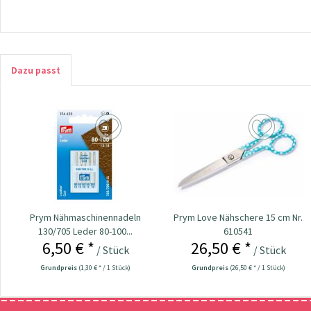
Dazu passt
Prym Nähmaschinennadeln
Prym Love Nähschere 15 cm Nr.
130/705 Leder 80-100...
610541
6,50 € *
26,50 € *
/ Stück
/ Stück
Grundpreis
(1,30 € * / 1 Stück)
Grundpreis
(26,50 € * / 1 Stück)