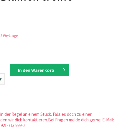
1-3 Werktage
In den
Warenkorb
r
in der Regel an einem Stück. Falls es doch zu einer
en wir dich kontaktieren.Bei Fragen melde dich gerne: E-Mail:
5921-713 999 0