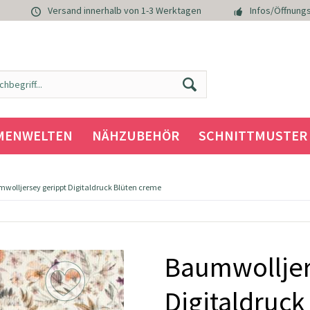
Versand innerhalb von 1-3 Werktagen
Infos/Öffnungs
MENWELTEN
NÄHZUBEHÖR
SCHNITTMUSTER
wolljersey gerippt Digitaldruck Blüten creme
Baumwolljer
Digitaldruck