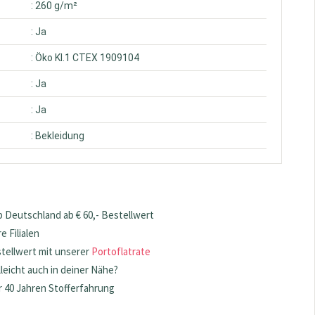
: 260 g/m²
: Ja
: Öko Kl.1 CTEX 1909104
: Ja
: Ja
: Bekleidung
 Deutschland ab € 60,- Bestellwert
 Filialen
stellwert mit unserer
Portoflatrate
lleicht auch in deiner Nähe?
 40 Jahren Stofferfahrung