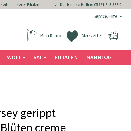
zeiten unserer Filialen
Kostenlose Hotline
05921 713 999 0
Service/Hilfe
Mein Konto
Merkzettel
WOLLE
SALE
FILIALEN
NÄHBLOG
sey gerippt
 Blüten creme