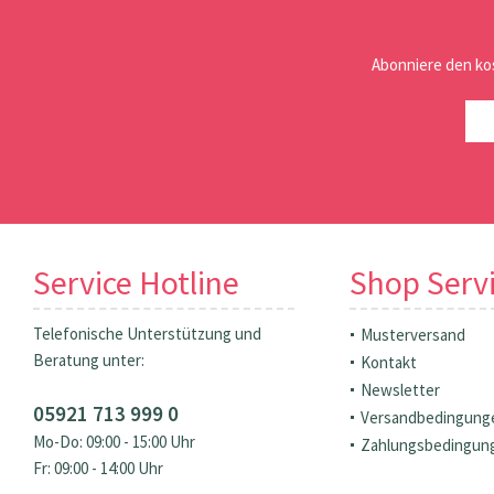
Abonniere den ko
Service Hotline
Shop Serv
Telefonische Unterstützung und
Musterversand
Beratung unter:
Kontakt
Newsletter
05921 713 999 0
Versandbedingung
Mo-Do: 09:00 - 15:00 Uhr
Zahlungsbedingun
Fr: 09:00 - 14:00 Uhr