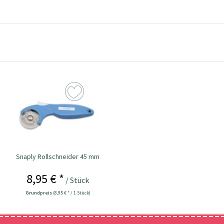
Snaply Rollschneider 45 mm
8,95 € *
/ Stück
Grundpreis
(8,95 € * / 1 Stück)