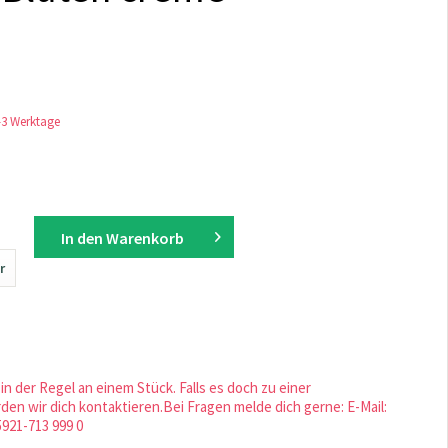
1-3 Werktage
In den
Warenkorb
r
in der Regel an einem Stück. Falls es doch zu einer
en wir dich kontaktieren.Bei Fragen melde dich gerne: E-Mail:
5921-713 999 0