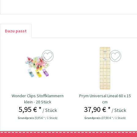
Dazu passt
Wonder Clips Stoffklammern
Prym Universal Lineal 60 x 15
klein - 20 Stück
cm
5,95 € *
37,90 € *
/ Stück
/ Stück
Grundpreis
(5,95 € * / 1 Stück)
Grundpreis
(37,90 € * / 1 Stück)