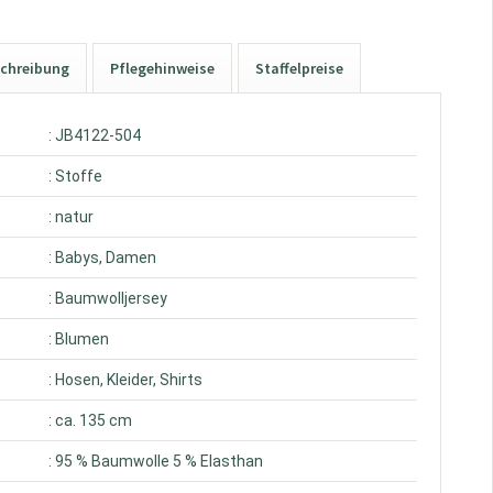
chreibung
Pflegehinweise
Staffelpreise
: JB4122-504
: Stoffe
: natur
: Babys, Damen
: Baumwolljersey
: Blumen
: Hosen, Kleider, Shirts
: ca. 135 cm
: 95 % Baumwolle 5 % Elasthan