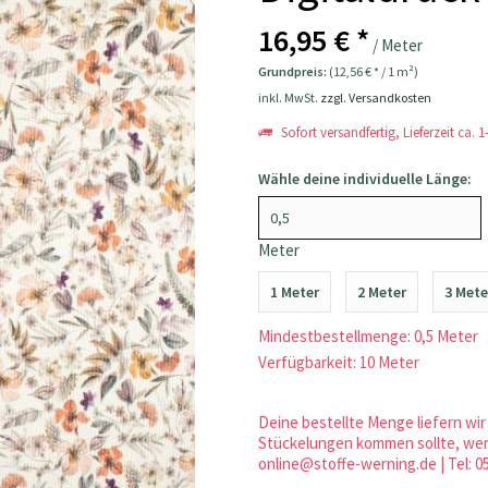
16,95 € *
/ Meter
Grundpreis:
(12,56 € * / 1 m²)
inkl. MwSt.
zzgl. Versandkosten
Sofort versandfertig, Lieferzeit ca. 
Wähle deine individuelle Länge:
Meter
1 Meter
2 Meter
3 Mete
Mindestbestellmenge: 0,5 Meter
Verfügbarkeit: 10 Meter
Deine bestellte Menge liefern wir 
Stückelungen kommen sollte, werd
online@stoffe-werning.de | Tel: 0