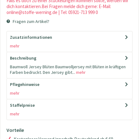
Falls es doch zu einer Stückelungen kommen sollte, werden wir
dich kontaktieren.Bei Fragen melde dich gerne: E-Mail:
online@stoffe-werning.de | Tel: 05921-713 999 0
Fragen zum Artikel?
Zusatzinformationen
mehr
Beschreibung
Baumwoll Jersey Blüten Baumwolljersey mit Blüten in kräftigen
Farben bedruckt. Den Jersey gibt...
mehr
Pflegehinweise
mehr
Staffelpreise
mehr
Vorteile