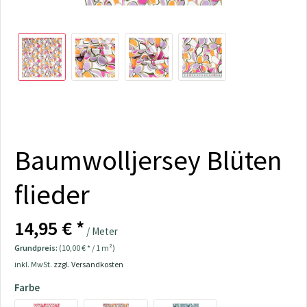
Baumwolljersey Blüten
flieder
14,95 € *
/ Meter
Grundpreis:
(10,00 € * / 1 m²)
inkl. MwSt.
zzgl. Versandkosten
Farbe