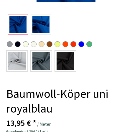
Baumwoll-Köper uni
royalblau
13,95 € *
/ Meter
Grundpreis:
(9,30 € * / 1 m²)