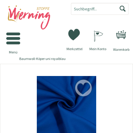
Merkzettel
Mein Konto
Warenkorb
Menü
Baumwoll-Köper uni royalblau