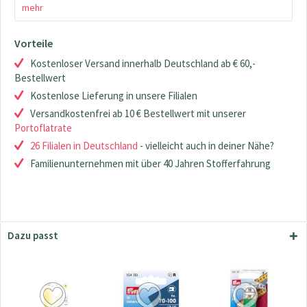
mehr
Vorteile
Kostenloser Versand innerhalb Deutschland ab € 60,-
Bestellwert
Kostenlose Lieferung in unsere Filialen
Versandkostenfrei ab 10 € Bestellwert mit unserer
Portoflatrate
26 Filialen in Deutschland
- vielleicht auch in deiner Nähe?
Familienunternehmen mit über 40 Jahren Stofferfahrung
Dazu passt