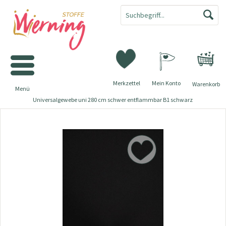
Merkzettel
Mein Konto
Warenkorb
Menü
Universalgewebe uni 280 cm schwer entflammbar B1 schwarz