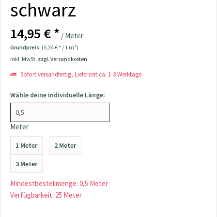
schwarz
14,95 € *
/ Meter
Grundpreis:
(5,34 € * / 1 m²)
inkl. MwSt.
zzgl. Versandkosten
Sofort versandfertig, Lieferzeit ca. 1-3 Werktage
Wähle deine individuelle Länge:
Meter
1 Meter
2 Meter
3 Meter
Mindestbestellmenge: 0,5 Meter
Verfügbarkeit: 25 Meter