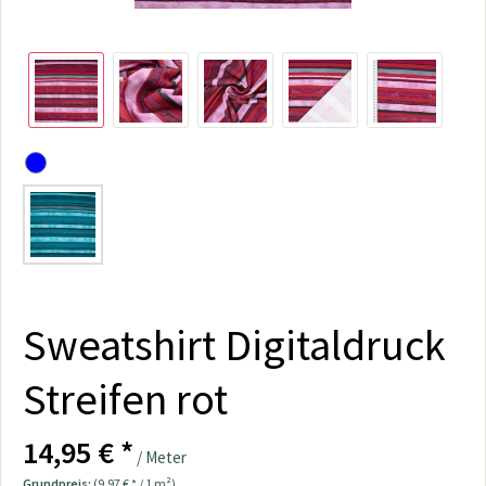
Sweatshirt Digitaldruck
Streifen rot
14,95 € *
/ Meter
Grundpreis:
(9,97 € * / 1 m²)