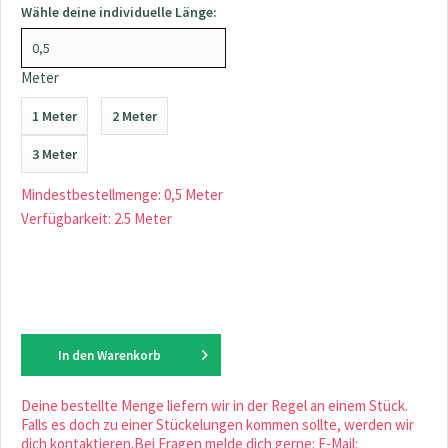
Wähle deine individuelle Länge:
Meter
1 Meter
2 Meter
3 Meter
Mindestbestellmenge: 0,5 Meter
Verfügbarkeit: 2.5 Meter
In den
Warenkorb
Deine bestellte Menge liefern wir in der Regel an einem Stück.
Falls es doch zu einer Stückelungen kommen sollte, werden wir
dich kontaktieren.Bei Fragen melde dich gerne: E-Mail: