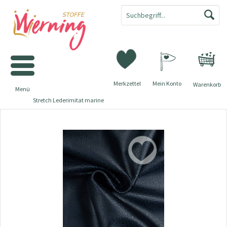
Merkzettel
Mein Konto
Warenkorb
Menü
Stretch Lederimitat marine