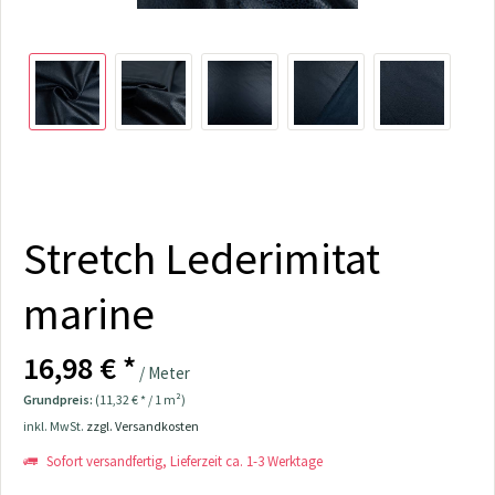
Stretch Lederimitat
marine
16,98 € *
/ Meter
Grundpreis:
(11,32 € * / 1 m²)
inkl. MwSt.
zzgl. Versandkosten
Sofort versandfertig, Lieferzeit ca. 1-3 Werktage