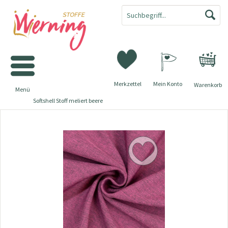
Merkzettel
Mein Konto
Warenkorb
Menü
Softshell Stoff meliert beere