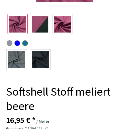
Softshell Stoff meliert
beere
16,95 € *
/ Meter
Grundpreis:
(11,30 € * / 1 m²)