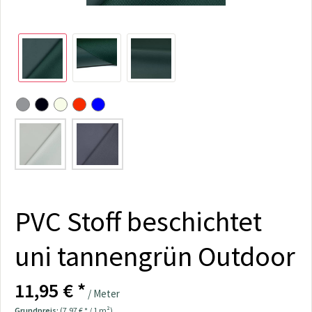
PVC Stoff beschichtet
uni tannengrün Outdoor
11,95 € *
/ Meter
Grundpreis:
(7,97 € * / 1 m²)