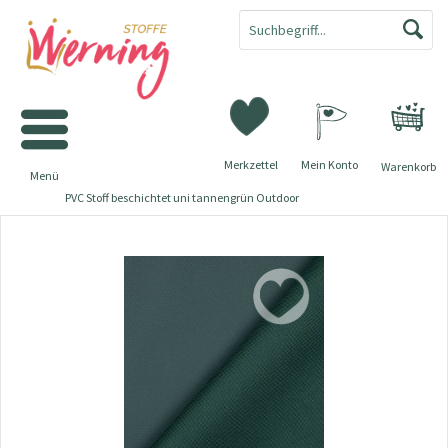
Merkzettel
Mein Konto
Warenkorb
Menü
PVC Stoff beschichtet uni tannengrün Outdoor