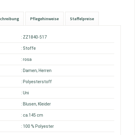
chreibung
Pflegehinweise
Staffelpreise
: ZZ1840-517
: Stoffe
: rosa
: Damen, Herren
: Polyesterstoff
: Uni
: Blusen, Kleider
: ca.145 cm
: 100 % Polyester