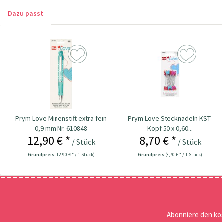
Dazu passt
Prym Love Minenstift extra fein
Prym Love Stecknadeln KST-
0,9 mm Nr. 610848
Kopf 50 x 0,60...
12,90 € *
8,70 € *
/ Stück
/ Stück
Grundpreis
(12,90 € * / 1 Stück)
Grundpreis
(8,70 € * / 1 Stück)
Abonniere den ko