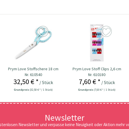
Prym Love Stoffschere 18 cm
Prym Love Stoff Clips 2,6 cm
Nr. 610540
Nr. 610180
32,50 € *
7,60 € *
/ Stück
/ Stück
Grundpreis
(32,50 € * / 1 Stück)
Grundpreis
(7,60 € * / 1 Stück)
Newsletter
stenlosen Newsletter und verpasse keine Neuigkeit oder Aktion mehr vo