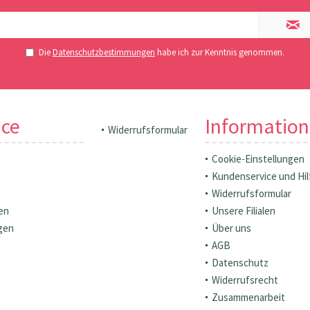
Die
Datenschutzbestimmungen
habe ich zur Kenntnis genommen.
ice
Informatio
Widerrufsformular
Cookie-Einstellungen
Kundenservice und Hil
Widerrufsformular
en
Unsere Filialen
gen
Über uns
AGB
Datenschutz
Widerrufsrecht
Zusammenarbeit