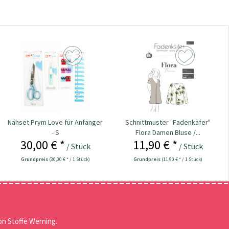
Nähset Prym Love für Anfänger
Schnittmuster "Fadenkäfer"
- S
Flora Damen Bluse /...
30,00 € *
11,90 € *
/ Stück
/ Stück
Grundpreis
(30,00 € * / 1 Stück)
Grundpreis
(11,90 € * / 1 Stück)
n Stoffe Werning.