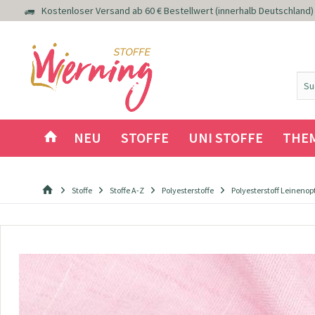
Kostenloser Versand ab 60 € Bestellwert (innerhalb Deutschland)
NEU
STOFFE
UNI STOFFE
THE
Stoffe
Stoffe A-Z
Polyesterstoffe
Polyesterstoff Leinenop