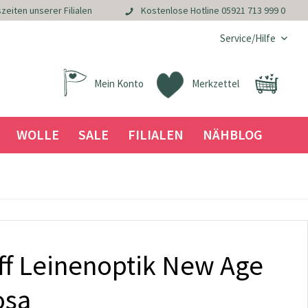
zeiten unserer Filialen
Kostenlose Hotline
05921 713 999 0
Service/Hilfe
Mein Konto
Merkzettel
WOLLE
SALE
FILIALEN
NÄHBLOG
ff Leinenoptik New Age
osa