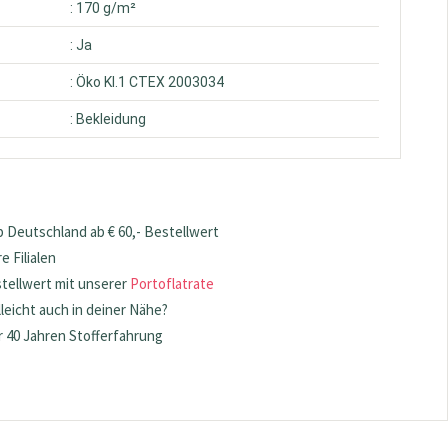
: 170 g/m²
: Ja
: Öko Kl.1 CTEX 2003034
: Bekleidung
 Deutschland ab € 60,- Bestellwert
 Filialen
stellwert mit unserer
Portoflatrate
lleicht auch in deiner Nähe?
 40 Jahren Stofferfahrung