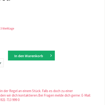
1-3 Werktage
In den
Warenkorb
r
in der Regel an einem Stück. Falls es doch zu einer
en wir dich kontaktieren.Bei Fragen melde dich gerne: E-Mail:
5921-713 999 0