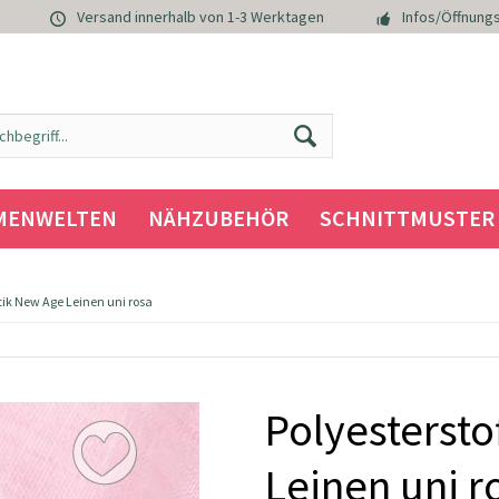
Versand innerhalb von 1-3 Werktagen
Infos/Öffnungs
MENWELTEN
NÄHZUBEHÖR
SCHNITTMUSTER
tik New Age Leinen uni rosa
Polyestersto
Leinen uni r