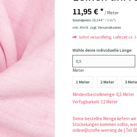
11,95 € *
/ Meter
Grundpreis:
(8,24 € * / 1 m²)
inkl. MwSt.
zzgl. Versandkosten
Sofort versandfertig, Lieferzeit ca. 
Wähle deine individuelle Länge:
Meter
1 Meter
2 Meter
3 Mete
Mindestbestellmenge: 0,5 Meter
Verfügbarkeit: 12 Meter
Deine bestellte Menge liefern wir 
Stückelungen kommen sollte, werd
online@stoffe-werning.de | Tel: 0