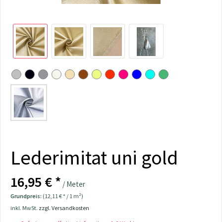
Lederimitat uni gold
16,95 € *
/ Meter
Grundpreis:
(12,11 € * / 1 m²)
inkl. MwSt.
zzgl. Versandkosten