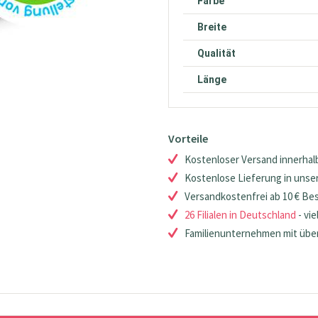
Farbe
Breite
Qualität
Länge
Vorteile
Kostenloser Versand innerhalb
Kostenlose Lieferung in unsere
Versandkostenfrei ab 10 € Be
26 Filialen in Deutschland
- vie
Familienunternehmen mit über