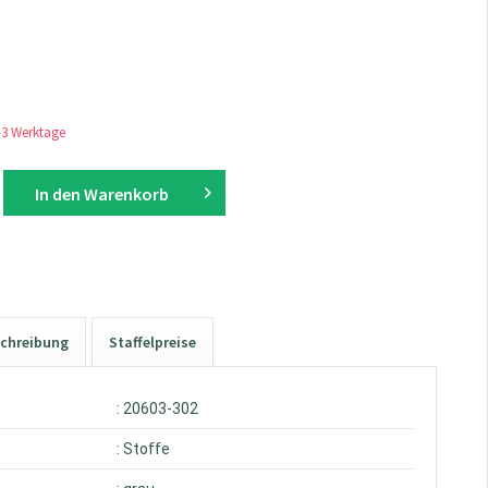
1-3 Werktage
In den
Warenkorb
chreibung
Staffelpreise
: 20603-302
: Stoffe