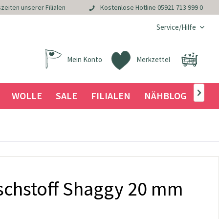
zeiten unserer Filialen
Kostenlose Hotline
05921 713 999 0
Service/Hilfe
Mein Konto
Merkzettel
WOLLE
SALE
FILIALEN
NÄHBLOG

üschstoff Shaggy 20 mm