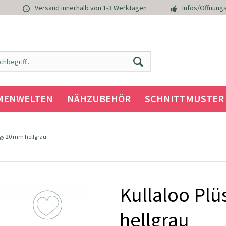
Versand innerhalb von 1-3 Werktagen
Infos/Öffnungs
MENWELTEN
NÄHZUBEHÖR
SCHNITTMUSTER
ggy 20 mm hellgrau
Kullaloo Pl
hellgrau