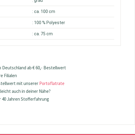
: grau
: ca. 100 cm
: 100 % Polyester
: ca. 75 cm
 Deutschland ab € 60,- Bestellwert
 Filialen
stellwert mit unserer
Portoflatrate
lleicht auch in deiner Nähe?
 40 Jahren Stofferfahrung