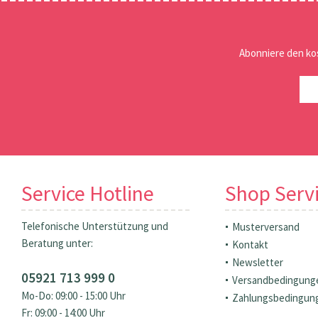
Abonniere den ko
Service Hotline
Shop Serv
Telefonische Unterstützung und
Musterversand
Beratung unter:
Kontakt
Newsletter
05921 713 999 0
Versandbedingung
Mo-Do: 09:00 - 15:00 Uhr
Zahlungsbedingun
Fr: 09:00 - 14:00 Uhr