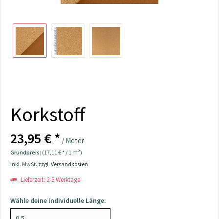
Korkstoff
23,95 € *
/ Meter
Grundpreis:
(17,11 € * / 1 m²)
inkl. MwSt.
zzgl. Versandkosten
Lieferzeit: 2-5 Werktage
Wähle deine individuelle Länge: