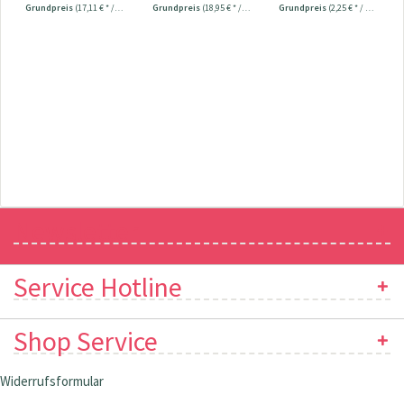
Grundpreis
(17,11 € * / 1 m²)
Grundpreis
(18,95 € * / 1 Stück)
Grundpreis
(2,25 € * / 100 Meter)
Newsletter
Service Hotline
Shop Service
Widerrufsformular