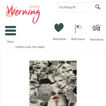
Merkzettel
Mein Konto
Warenkorb
Menü
Gobelin Lady rote Lippen