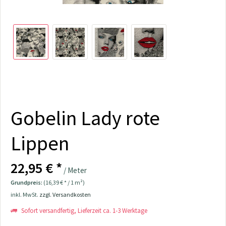
Gobelin Lady rote
Lippen
22,95 € *
/ Meter
Grundpreis:
(16,39 € * / 1 m²)
inkl. MwSt.
zzgl. Versandkosten
Sofort versandfertig, Lieferzeit ca. 1-3 Werktage