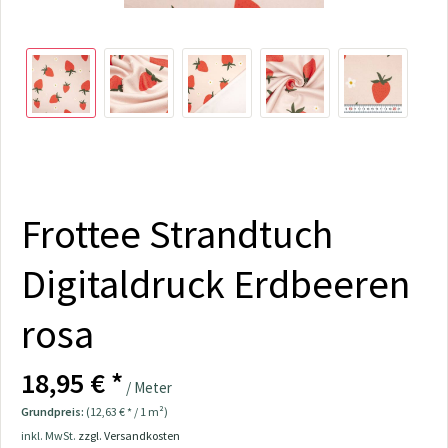
Frottee Strandtuch
Digitaldruck Erdbeeren
rosa
18,95 € *
/ Meter
Grundpreis:
(12,63 € * / 1 m²)
inkl. MwSt.
zzgl. Versandkosten