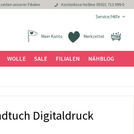
zeiten unserer Filialen
Kostenlose Hotline
05921 713 999 0
Service/Hilfe
Mein Konto
Merkzettel
WOLLE
SALE
FILIALEN
NÄHBLOG
ndtuch Digitaldruck
a