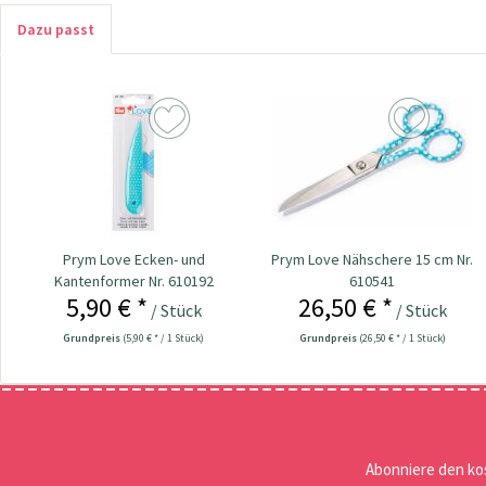
Dazu passt
Prym Love Ecken- und
Prym Love Nähschere 15 cm Nr.
Kantenformer Nr. 610192
610541
5,90 € *
26,50 € *
/ Stück
/ Stück
Grundpreis
(5,90 € * / 1 Stück)
Grundpreis
(26,50 € * / 1 Stück)
Abonniere den ko