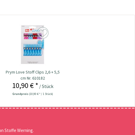
Prym Love Stoff Clips 2,6 + 5,5
cm Nr. 610182
10,90 € *
/ Stück
Grundpreis
(10,90 € * / 1 Stück)
n Stoffe Werning.