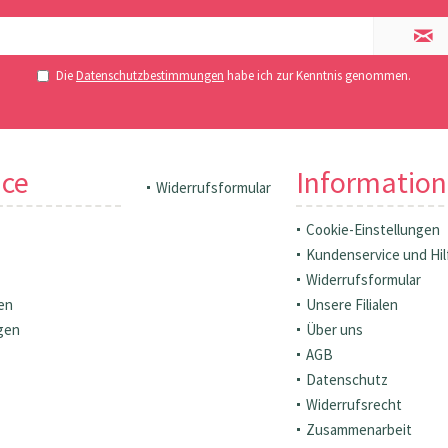
Die
Datenschutzbestimmungen
habe ich zur Kenntnis genommen.
ice
Informatio
Widerrufsformular
Cookie-Einstellungen
Kundenservice und Hil
Widerrufsformular
en
Unsere Filialen
gen
Über uns
AGB
Datenschutz
Widerrufsrecht
Zusammenarbeit