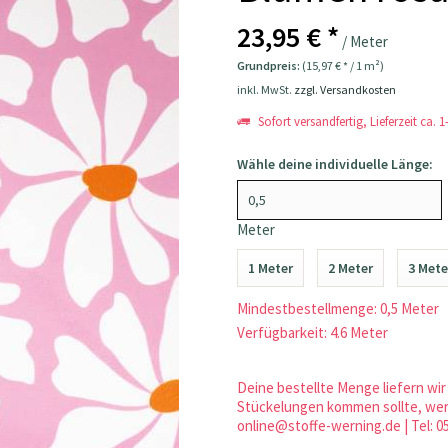
23,95 € *
/ Meter
Grundpreis:
(15,97 € * / 1 m²)
inkl. MwSt.
zzgl. Versandkosten
Sofort versandfertig, Lieferzeit ca. 
Wähle deine individuelle Länge:
Meter
1 Meter
2 Meter
3 Mete
Mindestbestellmenge: 0,5 Meter
Verfügbarkeit: 4.6 Meter
Deine bestellte Menge liefern wir 
Stückelungen kommen sollte, werd
online@stoffe-werning.de | Tel: 0