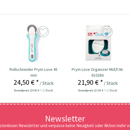
Rollschneider Prym Love 45
Prym Love Organizer MULTI Nr.
mm
610286
24,50 € *
21,90 € *
/ Stück
/ Stück
Grundpreis
(24,50 € * / 1 Stück)
Grundpreis
(21,90 € * / 1 Stück)
Newsletter
stenlosen Newsletter und verpasse keine Neuigkeit oder Aktion mehr vo