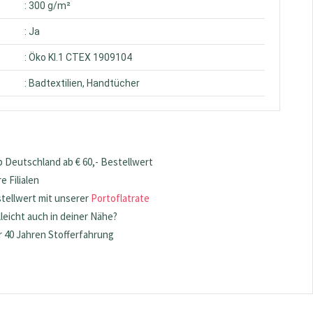
: 300 g/m²
: Ja
: Öko Kl.1 CTEX 1909104
: Badtextilien, Handtücher
 Deutschland ab € 60,- Bestellwert
 Filialen
stellwert mit unserer
Portoflatrate
lleicht auch in deiner Nähe?
 40 Jahren Stofferfahrung