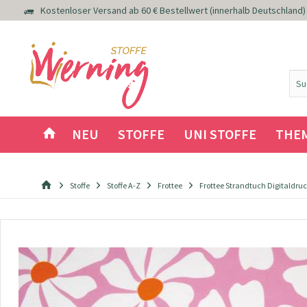
Kostenloser Versand ab 60 € Bestellwert (innerhalb Deutschland)
NEU
STOFFE
UNI STOFFE
THE
Stoffe
Stoffe A-Z
Frottee
Frottee Strandtuch Digitaldru