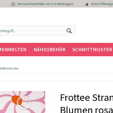
Versand innerhalb von 1-3 Werktagen
Infos/Öffnungs
MENWELTEN
NÄHZUBEHÖR
SCHNITTMUSTER
ck Blumen rosa
Frottee Stra
Blumen ros