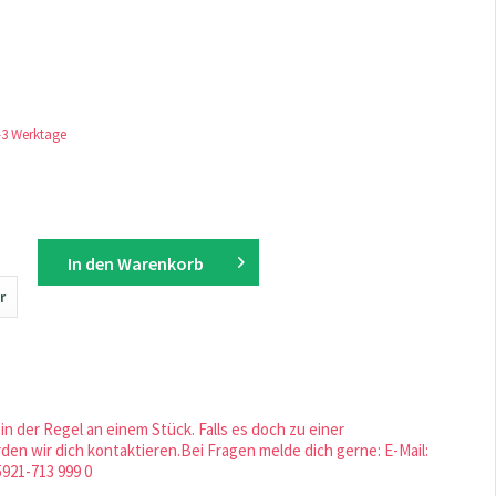
1-3 Werktage
In den
Warenkorb
r
in der Regel an einem Stück. Falls es doch zu einer
en wir dich kontaktieren.Bei Fragen melde dich gerne: E-Mail:
5921-713 999 0