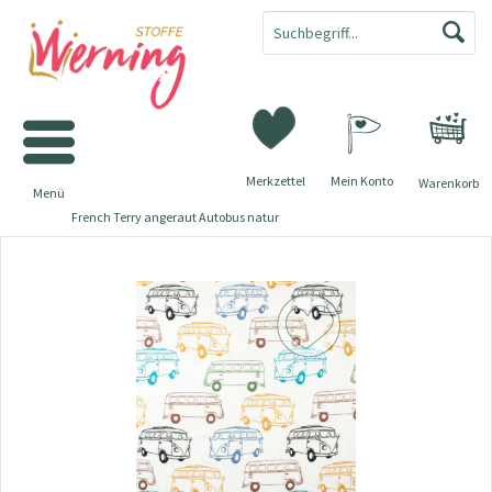
Merkzettel
Mein Konto
Warenkorb
Menü
French Terry angeraut Autobus natur