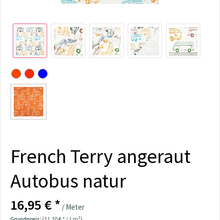
French Terry angeraut
Autobus natur
16,95 € *
/ Meter
Grundpreis:
(11,30 € * / 1 m²)