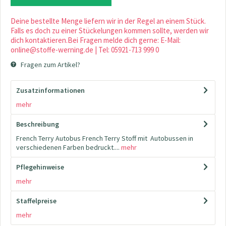
Deine bestellte Menge liefern wir in der Regel an einem Stück.
Falls es doch zu einer Stückelungen kommen sollte, werden wir
dich kontaktieren.Bei Fragen melde dich gerne: E-Mail:
online@stoffe-werning.de | Tel: 05921-713 999 0
Fragen zum Artikel?
Zusatzinformationen
mehr
Beschreibung
French Terry Autobus French Terry Stoff mit Autobussen in
verschiedenen Farben bedruckt....
mehr
Pflegehinweise
mehr
Staffelpreise
mehr