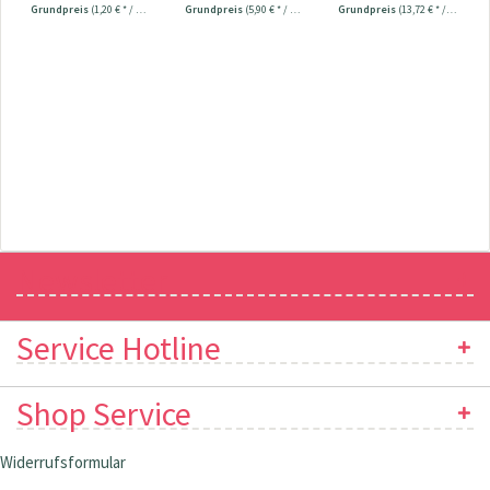
Grundpreis
(1,20 € * / 1 Stück)
Grundpreis
(5,90 € * / 1 Stück)
Grundpreis
(13,72 € * / 1 Stück)
Newsletter
Service Hotline
Shop Service
Widerrufsformular