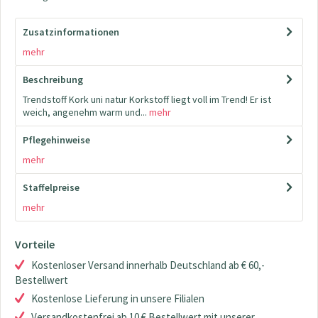
Zusatzinformationen
mehr
Beschreibung
Trendstoff Kork uni natur Korkstoff liegt voll im Trend! Er ist
weich, angenehm warm und...
mehr
Pflegehinweise
mehr
Staffelpreise
mehr
Vorteile
Kostenloser Versand innerhalb Deutschland ab € 60,-
Bestellwert
Kostenlose Lieferung in unsere Filialen
Versandkostenfrei ab 10 € Bestellwert mit unserer