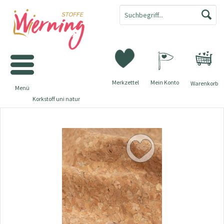
Merkzettel
Mein Konto
Warenkorb
Menü
Korkstoff uni natur