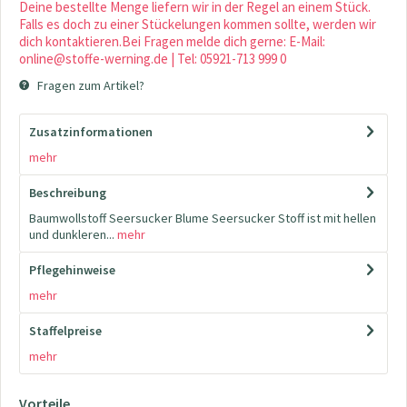
Deine bestellte Menge liefern wir in der Regel an einem Stück.
Falls es doch zu einer Stückelungen kommen sollte, werden wir
dich kontaktieren.Bei Fragen melde dich gerne: E-Mail:
online@stoffe-werning.de | Tel: 05921-713 999 0
Fragen zum Artikel?
Zusatzinformationen
mehr
Beschreibung
Baumwollstoff Seersucker Blume Seersucker Stoff ist mit hellen
und dunkleren...
mehr
Pflegehinweise
mehr
Staffelpreise
mehr
Vorteile