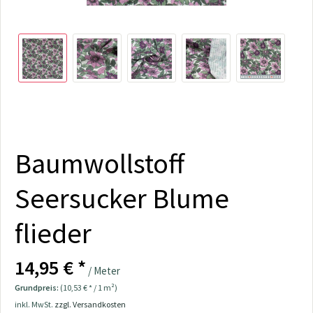
Baumwollstoff
Seersucker Blume
flieder
14,95 € *
/ Meter
Grundpreis:
(10,53 € * / 1 m²)
inkl. MwSt.
zzgl. Versandkosten