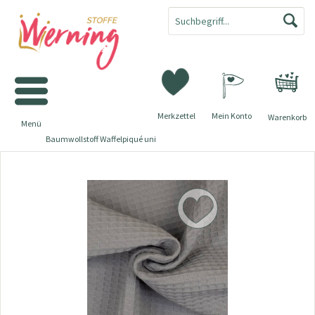
Merkzettel
Mein Konto
Warenkorb
Menü
Baumwollstoff Waffelpiqué uni