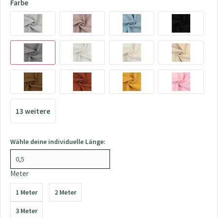
Farbe
13 weitere
>>>
Wähle deine individuelle Länge:
Meter
1 Meter
2 Meter
3 Meter