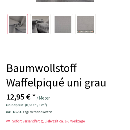
Baumwollstoff
Waffelpiqué uni grau
12,95 € *
/ Meter
Grundpreis:
(8,63 € * / 1 m²)
inkl. MwSt.
zzgl. Versandkosten
Sofort versandfertig, Lieferzeit ca. 1-3 Werktage