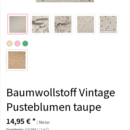
Baumwollstoff Vintage
Pusteblumen taupe
14,95 € *
/ Meter
Grundpreis:
(10,68 € * / 1 m²)