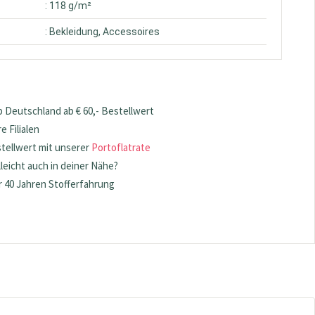
: 118 g/m²
: Bekleidung, Accessoires
 Deutschland ab € 60,- Bestellwert
 Filialen
stellwert mit unserer
Portoflatrate
lleicht auch in deiner Nähe?
 40 Jahren Stofferfahrung