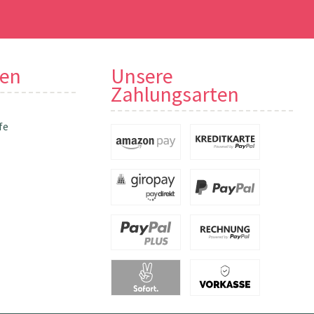
nen
Unsere
Zahlungsarten
fe