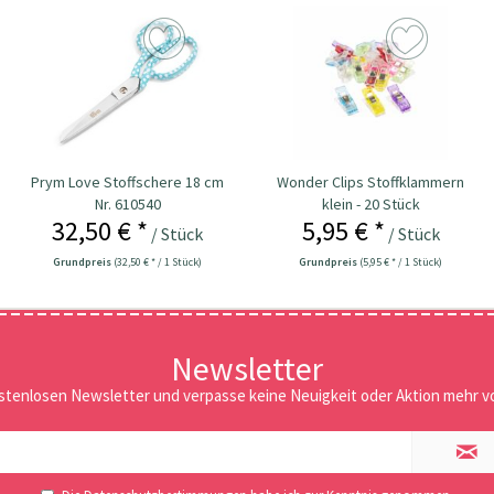
Prym Love Stoffschere 18 cm
Wonder Clips Stoffklammern
Nr. 610540
klein - 20 Stück
32,50 € *
5,95 € *
/ Stück
/ Stück
Grundpreis
(32,50 € * / 1 Stück)
Grundpreis
(5,95 € * / 1 Stück)
Newsletter
stenlosen Newsletter und verpasse keine Neuigkeit oder Aktion mehr vo