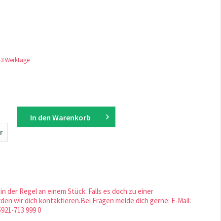
1-3 Werktage
In den
Warenkorb
r
in der Regel an einem Stück. Falls es doch zu einer
en wir dich kontaktieren.Bei Fragen melde dich gerne: E-Mail:
5921-713 999 0