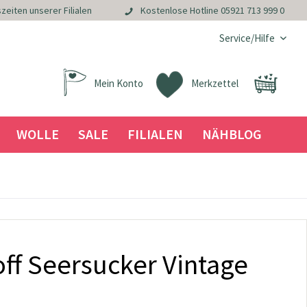
zeiten unserer Filialen
Kostenlose Hotline
05921 713 999 0
Service/Hilfe
Mein Konto
Merkzettel
WOLLE
SALE
FILIALEN
NÄHBLOG
ff Seersucker Vintage