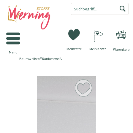
Merkzettel
Mein Konto
Warenkorb
Menü
Baumwollstoff Ranken weiß