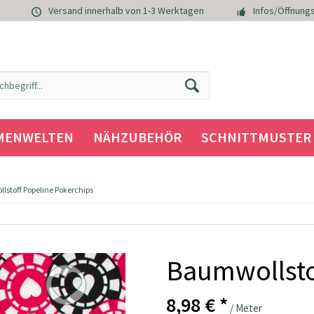
Versand innerhalb von 1-3 Werktagen
Infos/Öffnungs
MENWELTEN
NÄHZUBEHÖR
SCHNITTMUSTER
stoff Popeline Pokerchips
Baumwollsto
8,98 € *
/ Meter