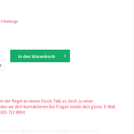
1-3 Werktage
In den
Warenkorb
r
in der Regel an einem Stück. Falls es doch zu einer
en wir dich kontaktieren.Bei Fragen melde dich gerne: E-Mail:
5921-713 999 0