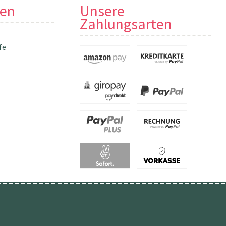
nen
Unsere
Zahlungsarten
fe