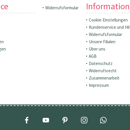
ice
Informatio
Widerrufsformular
Cookie-Einstellungen
Kundenservice und Hil
Widerrufsformular
en
Unsere Filialen
gen
Über uns
AGB
Datenschutz
Widerrufsrecht
Zusammenarbeit
Impressum