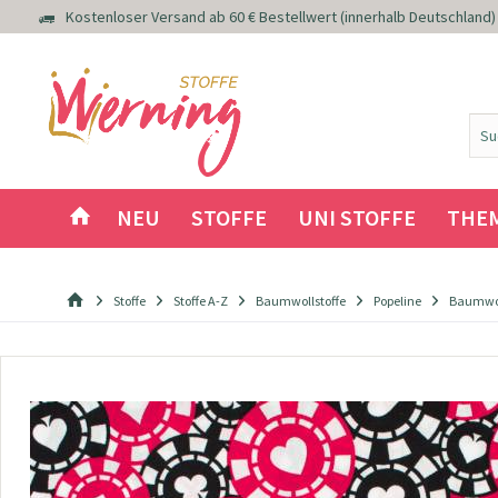
Kostenloser Versand ab 60 € Bestellwert (innerhalb Deutschland)
NEU
STOFFE
UNI STOFFE
THE
Stoffe
Stoffe A-Z
Baumwollstoffe
Popeline
Baumwoll