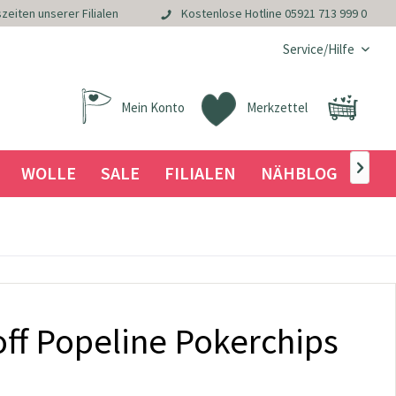
zeiten unserer Filialen
Kostenlose Hotline
05921 713 999 0
Service/Hilfe
Mein Konto
Merkzettel
WOLLE
SALE
FILIALEN
NÄHBLOG

ff Popeline Pokerchips