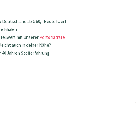
 Deutschland ab € 60,- Bestellwert
 Filialen
stellwert mit unserer
Portoflatrate
lleicht auch in deiner Nähe?
 40 Jahren Stofferfahrung