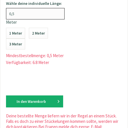
Wähle deine individuelle Länge:
Meter
1 Meter
2 Meter
3 Meter
Mindestbestellmenge: 0,5 Meter
Verfügbarkeit: 6.8 Meter
In den
Warenkorb
Deine bestellte Menge liefern wir in der Regel an einem Stück.
Falls es doch zu einer Stückelungen kommen sollte, werden wir
dich kontaktieren.Bei Fragen melde dich gerne: E-Mail: