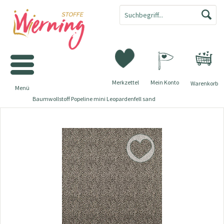
Merkzettel
Mein Konto
Warenkorb
Menü
Baumwollstoff Popeline mini Leopardenfell sand