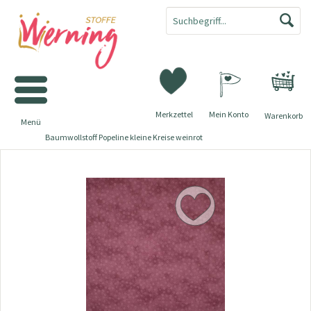
Merkzettel
Mein Konto
Warenkorb
Menü
Baumwollstoff Popeline kleine Kreise weinrot