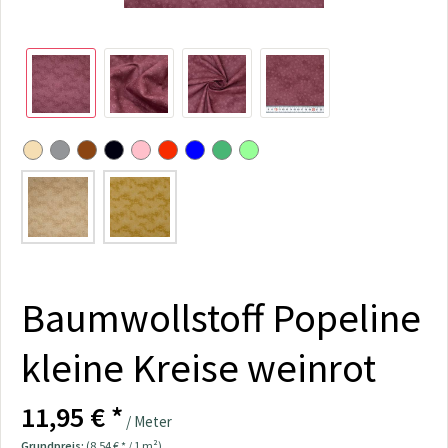
Baumwollstoff Popeline
kleine Kreise weinrot
11,95 € *
/ Meter
Grundpreis:
(8,54 € * / 1 m²)