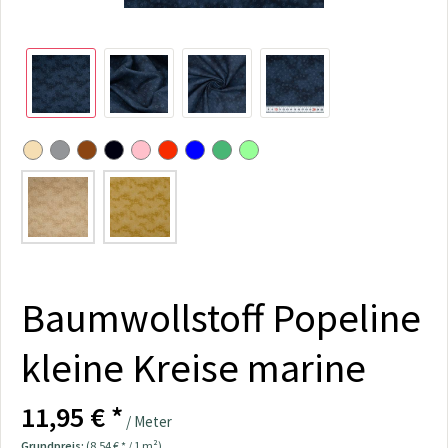
Baumwollstoff Popeline
kleine Kreise marine
11,95 € *
/ Meter
Grundpreis:
(8,54 € * / 1 m²)