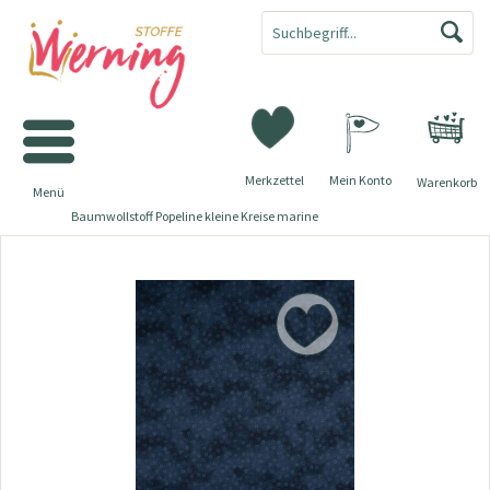
Merkzettel
Mein Konto
Warenkorb
Menü
Baumwollstoff Popeline kleine Kreise marine