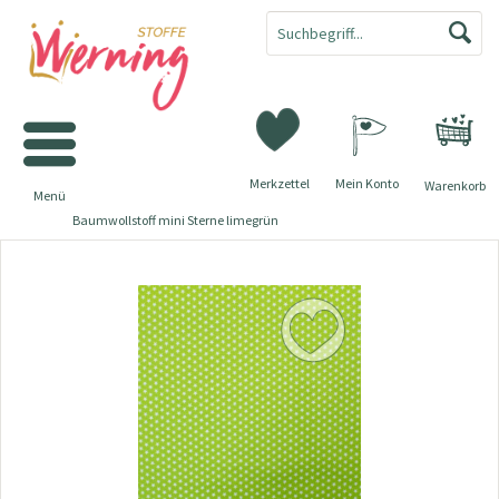
Merkzettel
Mein Konto
Warenkorb
Menü
Baumwollstoff mini Sterne limegrün