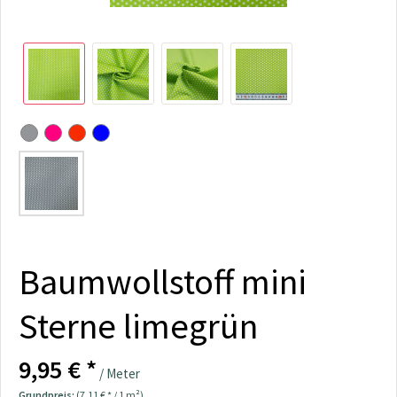
Baumwollstoff mini
Sterne limegrün
9,95 € *
/ Meter
Grundpreis:
(7,11 € * / 1 m²)