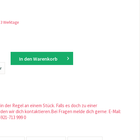
1-3 Werktage
In den
Warenkorb
r
in der Regel an einem Stück. Falls es doch zu einer
en wir dich kontaktieren.Bei Fragen melde dich gerne: E-Mail:
5921-713 999 0