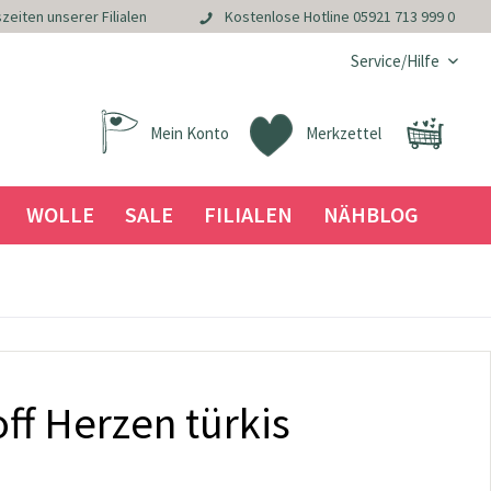
zeiten unserer Filialen
Kostenlose Hotline
05921 713 999 0
Service/Hilfe
Mein Konto
Merkzettel
WOLLE
SALE
FILIALEN
NÄHBLOG
ff Herzen türkis