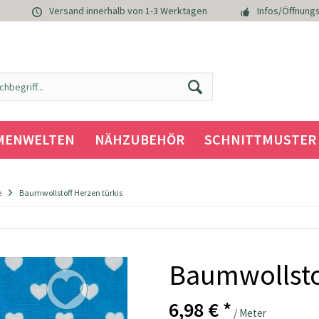
Versand innerhalb von 1-3 Werktagen
Infos/Öffnungs
MENWELTEN
NÄHZUBEHÖR
SCHNITTMUSTER
e
Baumwollstoff Herzen türkis
Baumwollsto
6,98 € *
/ Meter