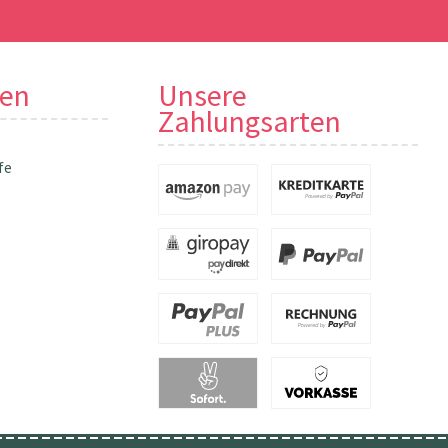
nen
Unsere
Zahlungsarten
fe