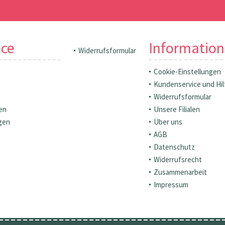
ice
Informatio
Widerrufsformular
Cookie-Einstellungen
Kundenservice und Hil
Widerrufsformular
en
Unsere Filialen
gen
Über uns
AGB
Datenschutz
Widerrufsrecht
Zusammenarbeit
Impressum