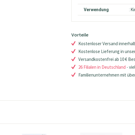
Verwendung
: K
Vorteile
Kostenloser Versand innerhalb
Kostenlose Lieferung in unsere
Versandkostenfrei ab 10 € Be
26 Filialen in Deutschland
- vie
Familienunternehmen mit über