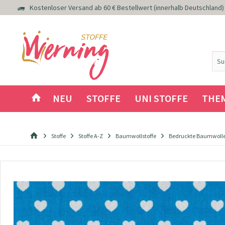
Kostenloser Versand ab 60 € Bestellwert (innerhalb Deutschland)
NEU
STOFFE
UNI STOFFE
THE
Stoffe
Stoffe A-Z
Baumwollstoffe
Bedruckte Baumwoll