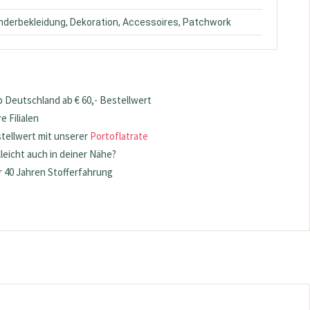
inderbekleidung, Dekoration, Accessoires, Patchwork
 Deutschland ab € 60,- Bestellwert
 Filialen
stellwert mit unserer
Portoflatrate
lleicht auch in deiner Nähe?
 40 Jahren Stofferfahrung