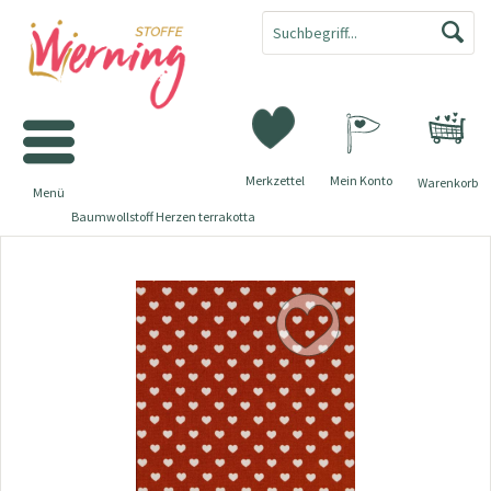
Merkzettel
Mein Konto
Warenkorb
Menü
Baumwollstoff Herzen terrakotta