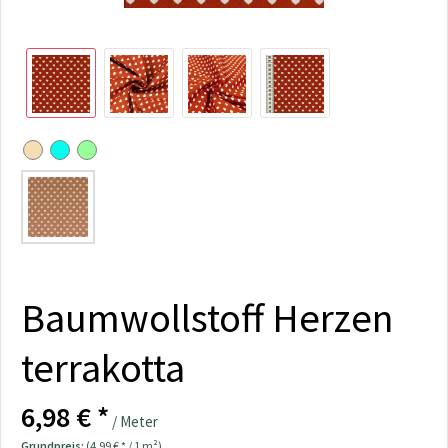
Baumwollstoff Herzen
terrakotta
6,98 € *
/ Meter
Grundpreis:
(4,99 € * / 1 m²)