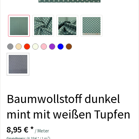
Baumwollstoff dunkel
mint mit weißen Tupfen
8,95 € *
/ Meter
Grundpreis:
(6,39 € * / 1 m²)