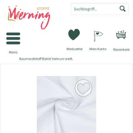
Merkzettel
Mein Konto
Warenkorb
Menü
Baumwollstoff Batist Voile uni weiß