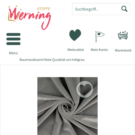
Merkzettel
Mein Konto
Warenkorb
Menü
Baumwollsamt feste Qualität uni hellgrau