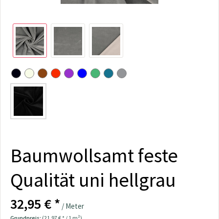
Baumwollsamt feste
Qualität uni hellgrau
32,95 € *
/ Meter
Grundpreis:
(21,97 € * / 1 m²)