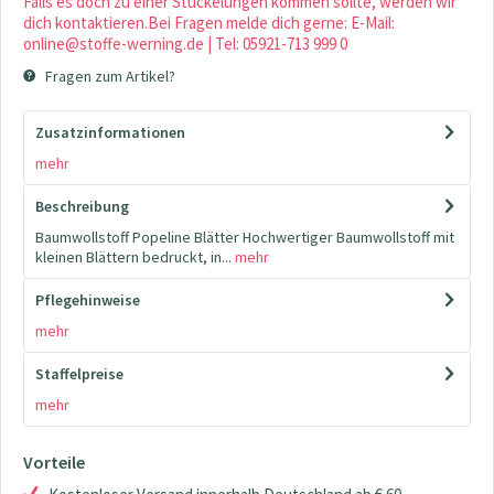
Falls es doch zu einer Stückelungen kommen sollte, werden wir
dich kontaktieren.Bei Fragen melde dich gerne: E-Mail:
online@stoffe-werning.de | Tel: 05921-713 999 0
Fragen zum Artikel?
Zusatzinformationen
mehr
Beschreibung
Baumwollstoff Popeline Blätter Hochwertiger Baumwollstoff mit
kleinen Blättern bedruckt, in...
mehr
Pflegehinweise
mehr
Staffelpreise
mehr
Vorteile