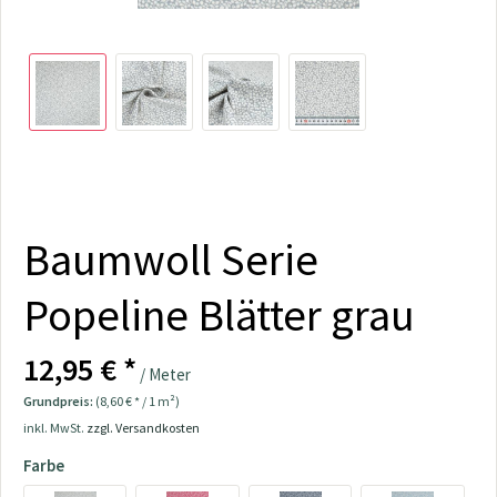
Baumwoll Serie
Popeline Blätter grau
12,95 € *
/ Meter
Grundpreis:
(8,60 € * / 1 m²)
inkl. MwSt.
zzgl. Versandkosten
Farbe