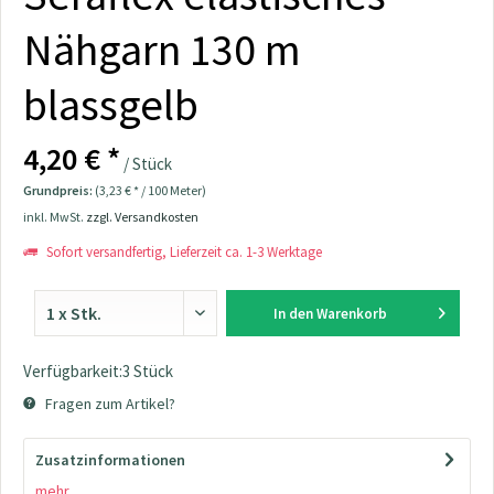
Nähgarn 130 m
blassgelb
4,20 € *
/ Stück
Grundpreis:
(3,23 € * / 100 Meter)
inkl. MwSt.
zzgl. Versandkosten
Sofort versandfertig, Lieferzeit ca. 1-3 Werktage
In den
Warenkorb
Verfügbarkeit:3 Stück
Fragen zum Artikel?
Zusatzinformationen
mehr