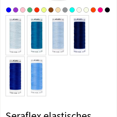
Seraflex elastisches