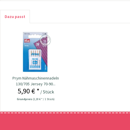
Dazu passt
Prym Nähmaschinennadeln
130/705 Jersey 70-90...
5,90 € *
/ Stück
Grundpreis
(1,18 € * / 1 Stück)