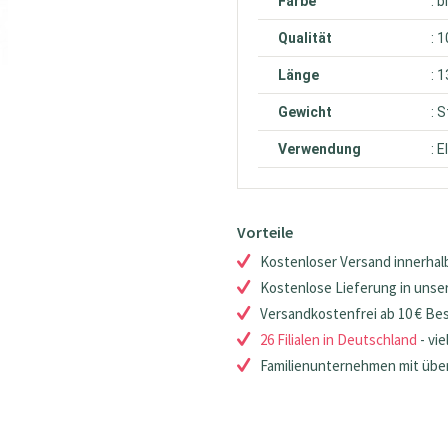
Farbe
: b
Qualität
: 
Länge
: 
Gewicht
: 
Verwendung
: 
Vorteile
Kostenloser Versand innerhalb
Kostenlose Lieferung in unsere
Versandkostenfrei ab 10 € Be
26 Filialen in Deutschland
- vie
Familienunternehmen mit über