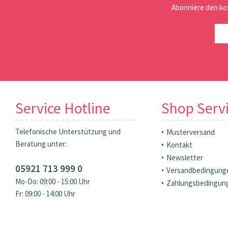
Abonniere den ko
Service Hotline
Shop Serv
Telefonische Unterstützung und
Musterversand
Beratung unter:
Kontakt
Newsletter
05921 713 999 0
Versandbedingung
Mo-Do: 09:00 - 15:00 Uhr
Zahlungsbedingun
Fr: 09:00 - 14:00 Uhr