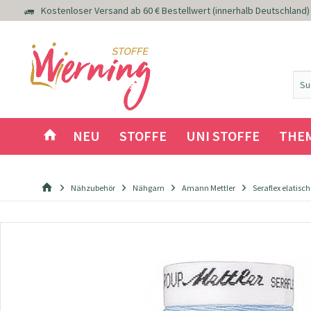
Kostenloser Versand ab 60 € Bestellwert (innerhalb Deutschland)
NEU
STOFFE
UNI STOFFE
THE
Nähzubehör
Nähgarn
Amann Mettler
Seraflex elatis