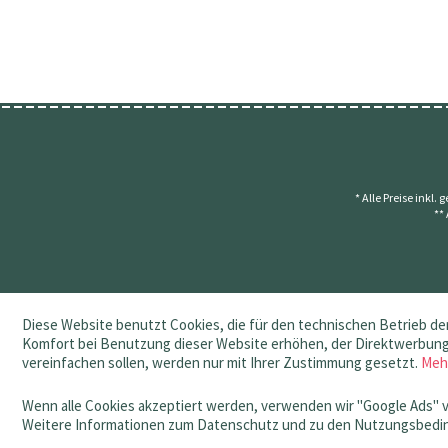
* Alle Preise inkl.
**
Diese Website benutzt Cookies, die für den technischen Betrieb der
Komfort bei Benutzung dieser Website erhöhen, der Direktwerbung 
vereinfachen sollen, werden nur mit Ihrer Zustimmung gesetzt.
Meh
Wenn alle Cookies akzeptiert werden, verwenden wir "Google Ads" 
Weitere Informationen zum Datenschutz und zu den Nutzungsbedin