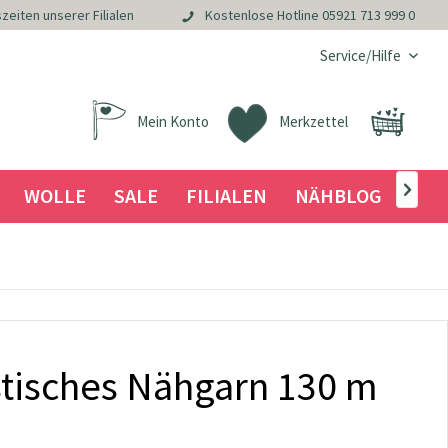
zeiten unserer Filialen
Kostenlose Hotline
05921 713 999 0
Service/Hilfe
Mein Konto
Merkzettel
WOLLE
SALE
FILIALEN
NÄHBLOG

stisches Nähgarn 130 m