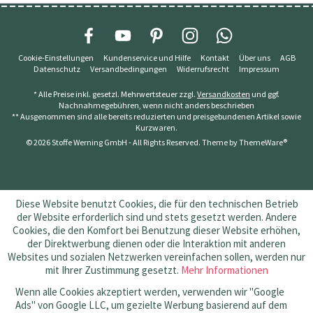
Cookie-Einstellungen
Kundenservice und Hilfe
Kontakt
Über uns
AGB
Datenschutz
Versandbedingungen
Widerrufsrecht
Impressum
* Alle Preise inkl. gesetzl. Mehrwertsteuer zzgl.
Versandkosten
und ggf.
Nachnahmegebühren, wenn nicht anders beschrieben
** Ausgenommen sind alle bereits reduzierten und preisgebundenen Artikel sowie
Kurzwaren.
© 2026 Stoffe Werning GmbH - All Rights Reserved. Theme by
ThemeWare®
Diese Website benutzt Cookies, die für den technischen Betrieb
der Website erforderlich sind und stets gesetzt werden. Andere
Cookies, die den Komfort bei Benutzung dieser Website erhöhen,
der Direktwerbung dienen oder die Interaktion mit anderen
Websites und sozialen Netzwerken vereinfachen sollen, werden nur
mit Ihrer Zustimmung gesetzt.
Mehr Informationen
Wenn alle Cookies akzeptiert werden, verwenden wir "Google
Ads" von Google LLC, um gezielte Werbung basierend auf dem