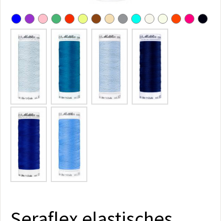
Seraflex elastisches