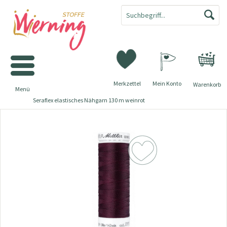
Merkzettel
Mein Konto
Warenkorb
Menü
Seraflex elastisches Nähgarn 130 m weinrot