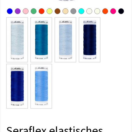
Seraflex elastisches