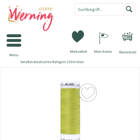
Merkzettel
Mein Konto
Warenkorb
Menü
Seraflex elastisches Nähgarn 130 m kiwi