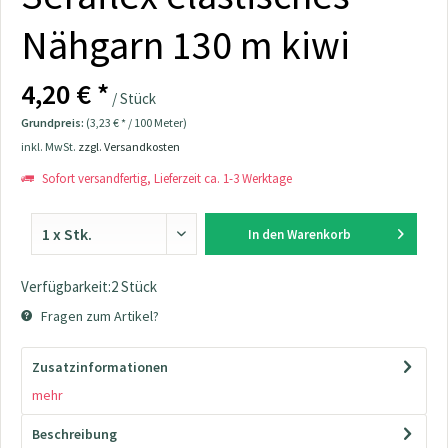
Nähgarn 130 m kiwi
4,20 € *
/ Stück
Grundpreis:
(3,23 € * / 100 Meter)
inkl. MwSt.
zzgl. Versandkosten
Sofort versandfertig, Lieferzeit ca. 1-3 Werktage
In den
Warenkorb
Verfügbarkeit:2 Stück
Fragen zum Artikel?
Zusatzinformationen
mehr
Beschreibung