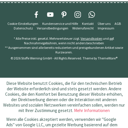
Cookie-Einstellungen
Kundenservice und Hilfe
Kontakt
Über uns
AGB
Datenschutz
Versandbedingungen
Widerrufsrecht
Impressum
* Alle Preise inkl. gesetzl. Mehrwertsteuer zzgl.
Versandkosten
und ggf.
Nachnahmegebühren, wenn nicht anders beschrieben
** Ausgenommen sind alle bereits reduzierten und preisgebundenen Artikel sowie
Kurzwaren.
© 2026 Stoffe Werning GmbH - All Rights Reserved. Theme by
ThemeWare®
Diese Website benutzt Cookies, die für den technischen Betrieb
der Website erforderlich sind und stets gesetzt werden. Andere
Cookies, die den Komfort bei Benutzung dieser Website erhöhen,
der Direktwerbung dienen oder die Interaktion mit anderen
Websites und sozialen Netzwerken vereinfachen sollen, werden nur
mit Ihrer Zustimmung gesetzt.
Mehr Informationen
Wenn alle Cookies akzeptiert werden, verwenden wir "Google
Ads" von Google LLC, um gezielte Werbung basierend auf dem