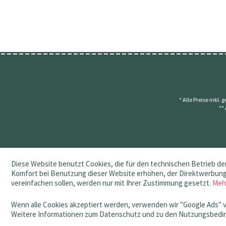
* Alle Preise inkl.
**
Diese Website benutzt Cookies, die für den technischen Betrieb der
Komfort bei Benutzung dieser Website erhöhen, der Direktwerbung 
vereinfachen sollen, werden nur mit Ihrer Zustimmung gesetzt.
Meh
Wenn alle Cookies akzeptiert werden, verwenden wir "Google Ads" 
Weitere Informationen zum Datenschutz und zu den Nutzungsbedin