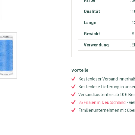
Farbe
: 
Qualität
: 
Länge
: 
Gewicht
: 
Verwendung
: 
Vorteile
Kostenloser Versand innerhalb
Kostenlose Lieferung in unsere
Versandkostenfrei ab 10 € Be
26 Filialen in Deutschland
- vie
Familienunternehmen mit über