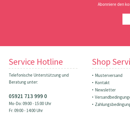
Abonniere den ko
Service Hotline
Shop Serv
Telefonische Unterstützung und
Musterversand
Beratung unter:
Kontakt
Newsletter
05921 713 999 0
Versandbedingung
Mo-Do: 09:00 - 15:00 Uhr
Zahlungsbedingun
Fr: 09:00 - 14:00 Uhr