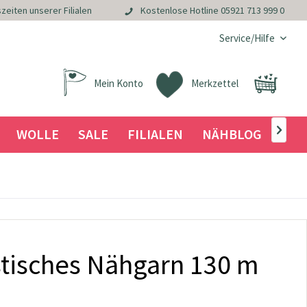
zeiten unserer Filialen
Kostenlose Hotline
05921 713 999 0
Service/Hilfe
Mein Konto
Merkzettel
WOLLE
SALE
FILIALEN
NÄHBLOG

stisches Nähgarn 130 m