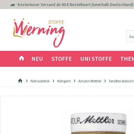
Kostenloser Versand ab 60 € Bestellwert (innerhalb Deutschland)
NEU
STOFFE
UNI STOFFE
THE
Nähzubehör
Nähgarn
Amann Mettler
Seraflex elatis