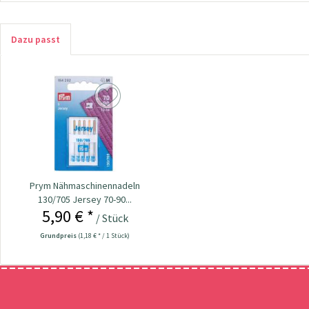
Dazu passt
Prym Nähmaschinennadeln
130/705 Jersey 70-90...
5,90 € *
/ Stück
Grundpreis
(1,18 € * / 1 Stück)