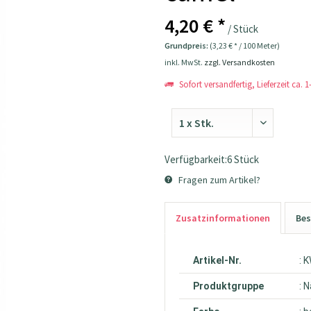
4,20 € *
/ Stück
Grundpreis:
(3,23 € * / 100 Meter)
inkl. MwSt.
zzgl. Versandkosten
Sofort versandfertig, Lieferzeit ca. 
Verfügbarkeit:6 Stück
Fragen zum Artikel?
Zusatzinformationen
Bes
Artikel-Nr.
: 
Produktgruppe
: 