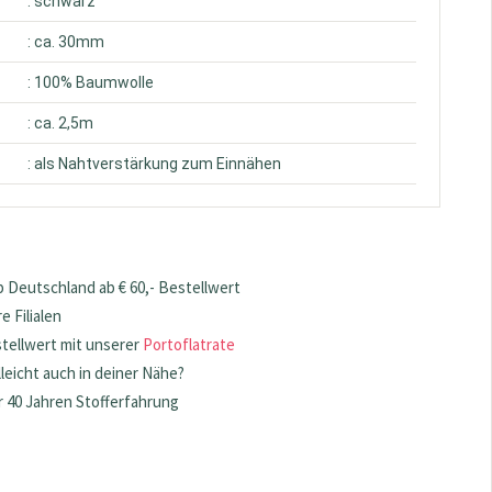
: schwarz
: ca. 30mm
: 100% Baumwolle
: ca. 2,5m
: als Nahtverstärkung zum Einnähen
 Deutschland ab € 60,- Bestellwert
 Filialen
stellwert mit unserer
Portoflatrate
lleicht auch in deiner Nähe?
 40 Jahren Stofferfahrung