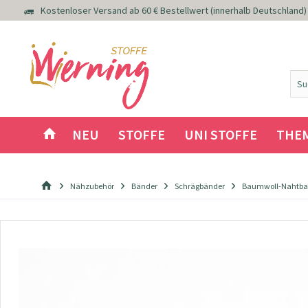
Kostenloser Versand ab 60 € Bestellwert (innerhalb Deutschland)
NEU
STOFFE
UNI STOFFE
THE
Nähzubehör
Bänder
Schrägbänder
Baumwoll-Nahtban