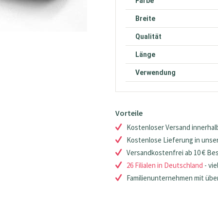
Farbe
Breite
Qualität
Länge
Verwendung
Vorteile
Kostenloser Versand innerhalb
Kostenlose Lieferung in unsere
Versandkostenfrei ab 10 € Be
26 Filialen in Deutschland
- vie
Familienunternehmen mit über