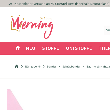
Kostenloser Versand ab 60 € Bestellwert (innerhalb Deutschland)
NEU
STOFFE
UNI STOFFE
THE
Nähzubehör
Bänder
Schrägbänder
Baumwoll-Nahtban