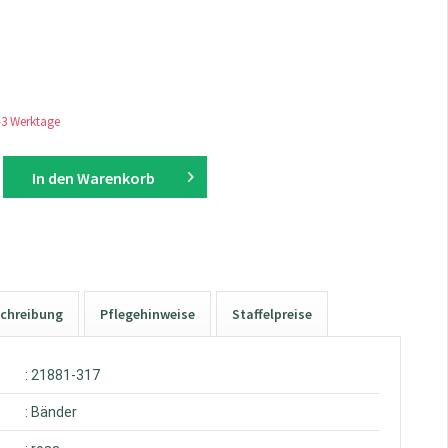
1-3 Werktage
In den
Warenkorb
chreibung
Pflegehinweise
Staffelpreise
: 21881-317
: Bänder