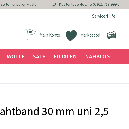
zeiten unserer Filialen
Kostenlose Hotline
05921 713 999 0
Service/Hilfe
Mein Konto
Merkzettel
WOLLE
SALE
FILIALEN
NÄHBLOG
htband 30 mm uni 2,5