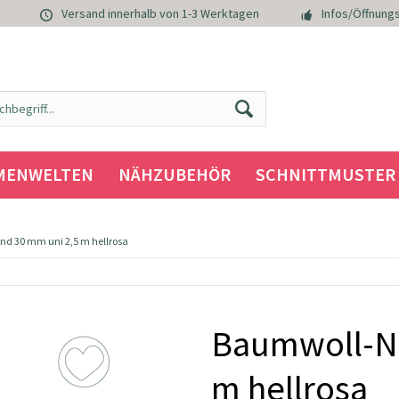
Versand innerhalb von 1-3 Werktagen
Infos/Öffnungs
MENWELTEN
NÄHZUBEHÖR
SCHNITTMUSTER
d 30 mm uni 2,5 m hellrosa
Baumwoll-Na
m hellrosa