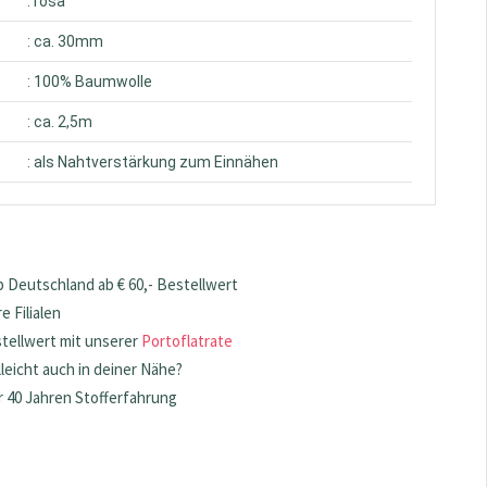
: rosa
: ca. 30mm
: 100% Baumwolle
: ca. 2,5m
: als Nahtverstärkung zum Einnähen
 Deutschland ab € 60,- Bestellwert
 Filialen
stellwert mit unserer
Portoflatrate
lleicht auch in deiner Nähe?
 40 Jahren Stofferfahrung