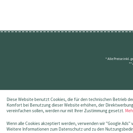
* Alle Preise inkl.
**
Diese Website benutzt Cookies, die für den technischen Betrieb der
Komfort bei Benutzung dieser Website erhöhen, der Direktwerbung 
vereinfachen sollen, werden nur mit Ihrer Zustimmung gesetzt.
Meh
Wenn alle Cookies akzeptiert werden, verwenden wir "Google Ads" 
Weitere Informationen zum Datenschutz und zu den Nutzungsbedin