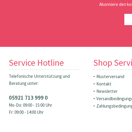
Abonniere den ko
Service Hotline
Shop Serv
Telefonische Unterstützung und
Musterversand
Beratung unter:
Kontakt
Newsletter
05921 713 999 0
Versandbedingung
Mo-Do: 09:00 - 15:00 Uhr
Zahlungsbedingun
Fr: 09:00 - 14:00 Uhr