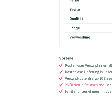
Farbe
Breite
Qualität
Länge
Verwendung
Vorteile
Kostenloser Versand innerhalb
Kostenlose Lieferung in unsere
Versandkostenfrei ab 10 € Be
26 Filialen in Deutschland
- vie
Familienunternehmen mit über