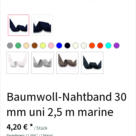
Baumwoll-Nahtband 30
mm uni 2,5 m marine
4,20 € *
/ Stück
Grundpreis:
(1,68 € * / 1 Meter)