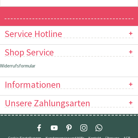
Newsletter
Service Hotline
Shop Service
Widerrufsformular
Informationen
Unsere Zahlungsarten
Cookie-Einstellungen
Kundenservice und Hilfe
Kontakt
Über uns
AGB