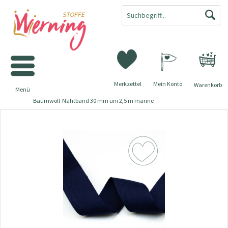
Merkzettel
Mein Konto
Warenkorb
Menü
Baumwoll-Nahtband 30 mm uni 2,5 m marine