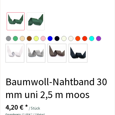
Baumwoll-Nahtband 30
mm uni 2,5 m moos
4,20 € *
/ Stück
Grundpreis:
(1,68 € * / 1 Meter)