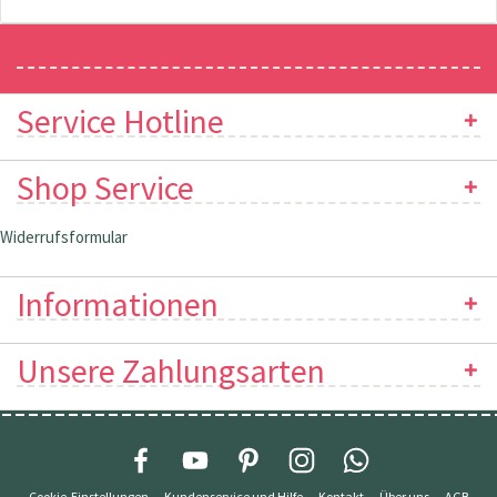
Newsletter
Service Hotline
Shop Service
Widerrufsformular
Informationen
Unsere Zahlungsarten
Cookie-Einstellungen
Kundenservice und Hilfe
Kontakt
Über uns
AGB