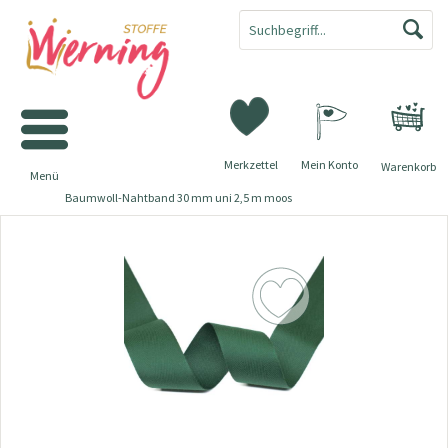
Merkzettel
Mein Konto
Warenkorb
Menü
Baumwoll-Nahtband 30 mm uni 2,5 m moos