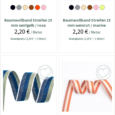
Baumwollband Streifen 15
Baumwollband Streifen 15
mm senfgelb / rosa
mm weinrot / marine
2,20 €
2,20 €
/ Meter
/ Meter
Grundpreis
(2,20 € * / 1 Meter)
Grundpreis
(2,20 € * / 1 Meter)