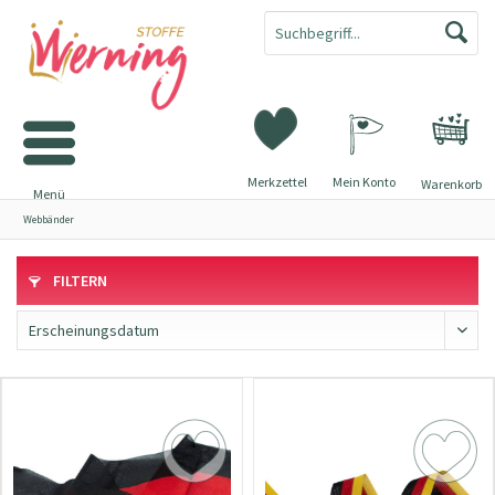
Merkzettel
Mein Konto
Warenkorb
Menü
Webbänder
FILTERN