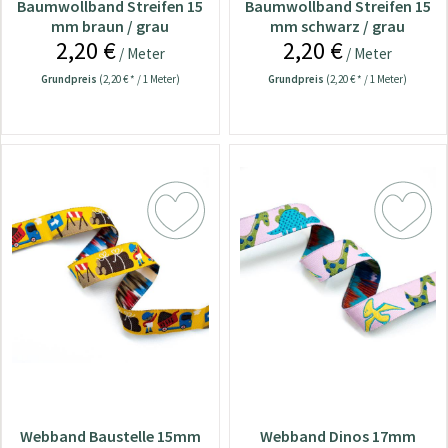
Baumwollband Streifen 15
Baumwollband Streifen 15
mm braun / grau
mm schwarz / grau
2,20 €
2,20 €
/ Meter
/ Meter
Grundpreis
(2,20 € * / 1 Meter)
Grundpreis
(2,20 € * / 1 Meter)
Webband Baustelle 15mm
Webband Dinos 17mm