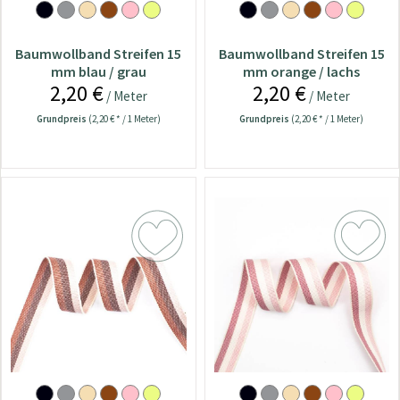
Baumwollband Streifen 15
Baumwollband Streifen 15
mm blau / grau
mm orange / lachs
2,20 €
2,20 €
/ Meter
/ Meter
Grundpreis
(2,20 € * / 1 Meter)
Grundpreis
(2,20 € * / 1 Meter)