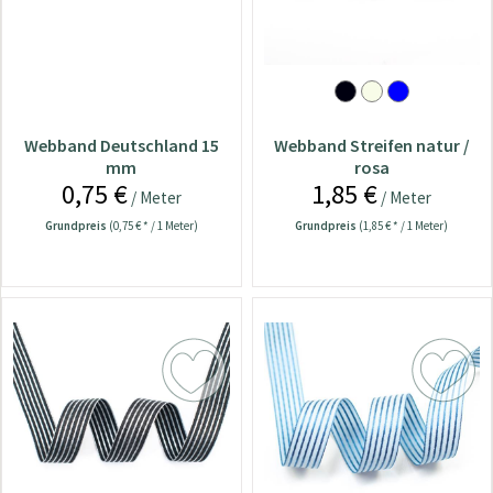
Webband Deutschland 15
Webband Streifen natur /
mm
rosa
0,75 €
1,85 €
/ Meter
/ Meter
Grundpreis
(0,75 € * / 1 Meter)
Grundpreis
(1,85 € * / 1 Meter)