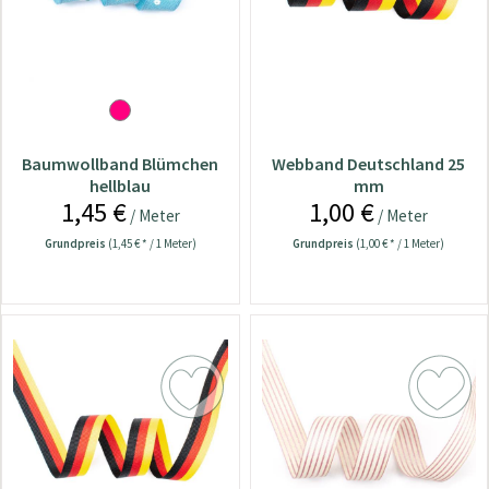
Baumwollband Blümchen
Webband Deutschland 25
hellblau
mm
1,45 €
1,00 €
/ Meter
/ Meter
Grundpreis
(1,45 € * / 1 Meter)
Grundpreis
(1,00 € * / 1 Meter)