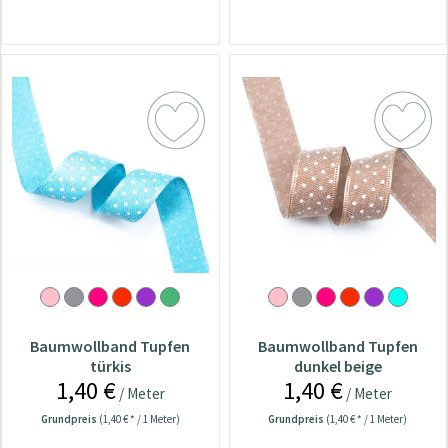
Baumwollband Tupfen
Baumwollband Tupfen
türkis
dunkel beige
1,40 €
1,40 €
/ Meter
/ Meter
Grundpreis
(1,40 € * / 1 Meter)
Grundpreis
(1,40 € * / 1 Meter)