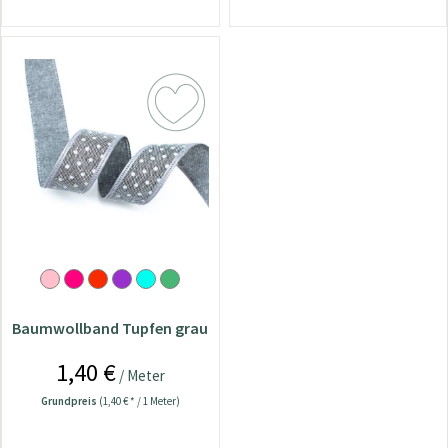
Baumwollband Tupfen grau
1,40 €
/ Meter
Grundpreis
(1,40 € * / 1 Meter)