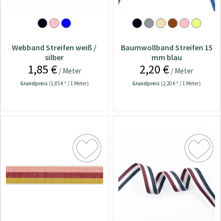
Webband Streifen weiß /
Baumwollband Streifen 15
silber
mm blau
1,85 €
2,20 €
/ Meter
/ Meter
Grundpreis
(1,85 € * / 1 Meter)
Grundpreis
(2,20 € * / 1 Meter)