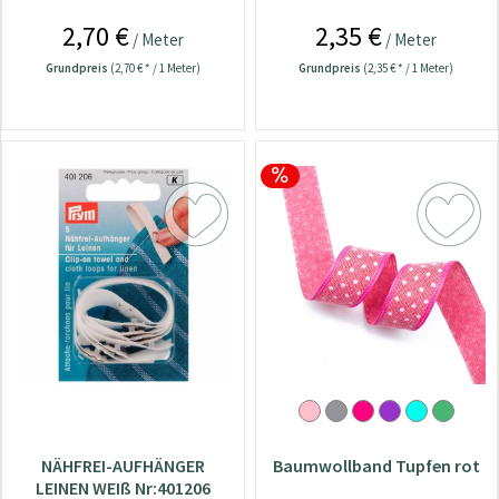
2,70 €
2,35 €
/ Meter
/ Meter
Grundpreis
(2,70 € * / 1 Meter)
Grundpreis
(2,35 € * / 1 Meter)
NÄHFREI-AUFHÄNGER
Baumwollband Tupfen rot
LEINEN WEIß Nr:401206