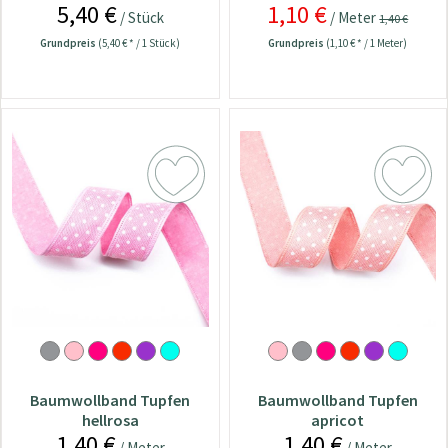
5,40 €
1,10 €
/ Stück
/ Meter
1,40 €
Grundpreis
(5,40 € * / 1 Stück)
Grundpreis
(1,10 € * / 1 Meter)
Baumwollband Tupfen
Baumwollband Tupfen
hellrosa
apricot
1,40 €
1,40 €
/ Meter
/ Meter