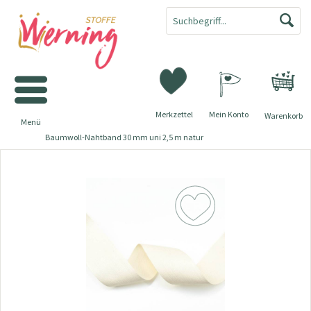
Merkzettel
Mein Konto
Warenkorb
Menü
Baumwoll-Nahtband 30 mm uni 2,5 m natur