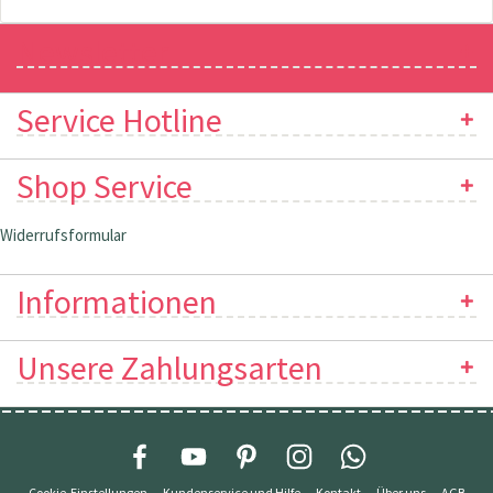
Newsletter
Service Hotline
Shop Service
Widerrufsformular
Informationen
Unsere Zahlungsarten
Cookie-Einstellungen
Kundenservice und Hilfe
Kontakt
Über uns
AGB