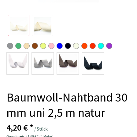
Baumwoll-Nahtband 30
mm uni 2,5 m natur
4,20 € *
/ Stück
Grundpreis:
(1,68 € * / 1 Meter)