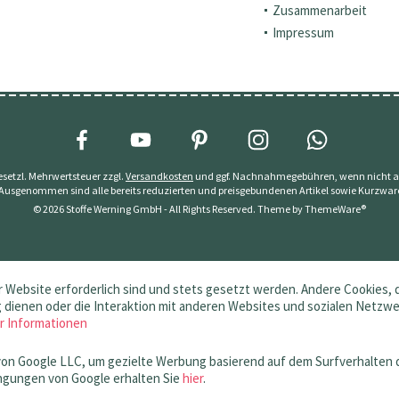
Zusammenarbeit
Impressum
 gesetzl. Mehrwertsteuer zzgl.
Versandkosten
und ggf. Nachnahmegebühren, wenn nicht a
 Ausgenommen sind alle bereits reduzierten und preisgebundenen Artikel sowie Kurzwar
© 2026 Stoffe Werning GmbH - All Rights Reserved. Theme by
ThemeWare®
 Website erforderlich sind und stets gesetzt werden. Andere Cookies, 
dienen oder die Interaktion mit anderen Websites und sozialen Netzw
r Informationen
von Google LLC, um gezielte Werbung basierend auf dem Surfverhalten 
gungen von Google erhalten Sie
hier
.