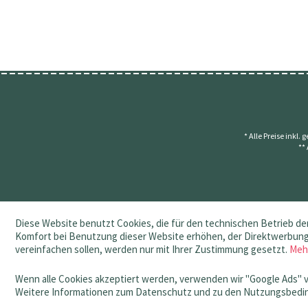
* Alle Preise inkl.
**
Diese Website benutzt Cookies, die für den technischen Betrieb der
Komfort bei Benutzung dieser Website erhöhen, der Direktwerbung 
vereinfachen sollen, werden nur mit Ihrer Zustimmung gesetzt.
Meh
Wenn alle Cookies akzeptiert werden, verwenden wir "Google Ads" 
Weitere Informationen zum Datenschutz und zu den Nutzungsbedin