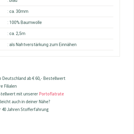
: blau
: ca. 30mm
: 100% Baumwolle
: ca. 2,5m
: als Nahtverstärkung zum Einnähen
 Deutschland ab € 60,- Bestellwert
 Filialen
stellwert mit unserer
Portoflatrate
lleicht auch in deiner Nähe?
 40 Jahren Stofferfahrung