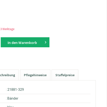
1-3 Werktage
In den
Warenkorb
chreibung
Pflegehinweise
Staffelpreise
: 21881-329
: Bänder