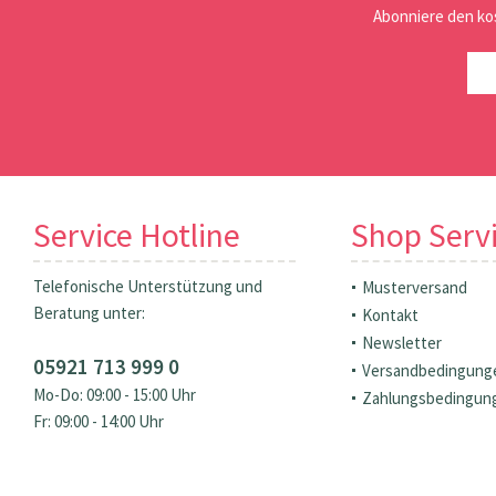
Abonniere den ko
Service Hotline
Shop Serv
Telefonische Unterstützung und
Musterversand
Beratung unter:
Kontakt
Newsletter
05921 713 999 0
Versandbedingung
Mo-Do: 09:00 - 15:00 Uhr
Zahlungsbedingun
Fr: 09:00 - 14:00 Uhr