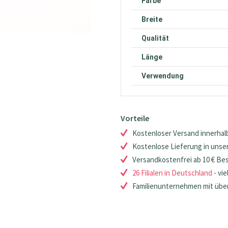
Farbe
Breite
Qualität
Länge
Verwendung
Vorteile
Kostenloser Versand innerhalb
Kostenlose Lieferung in unsere
Versandkostenfrei ab 10 € Be
26 Filialen in Deutschland
- vie
Familienunternehmen mit über