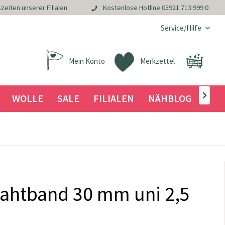
zeiten unserer Filialen
Kostenlose Hotline
05921 713 999 0
Service/Hilfe
Mein Konto
Merkzettel
WOLLE
SALE
FILIALEN
NÄHBLOG

htband 30 mm uni 2,5