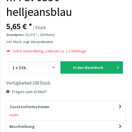
helljeansblau
5,65 € *
/ Stück
Grundpreis:
(0,23 € * / 100 Meter)
inkl. MwSt.
zzgl. Versandkosten
Sofort versandfertig, Lieferzeit ca. 1-3 Werktage
In den
Warenkorb
Verfügbarkeit:100 Stück
Fragen zum Artikel?
Zusatzinformationen
mehr
Beschreibung