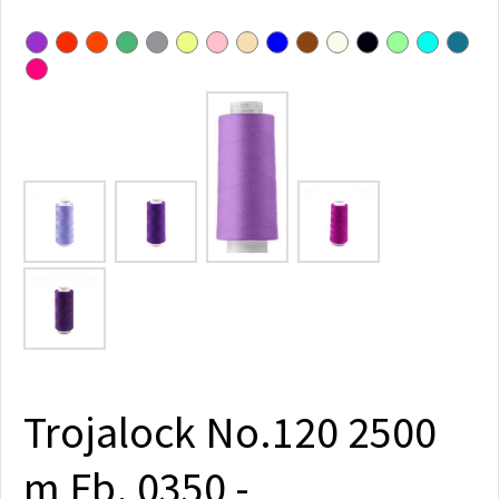
Trojalock No.120 2500
m Fb. 0350 -